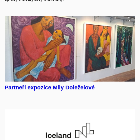
Partneři expozice Míly Doleželové