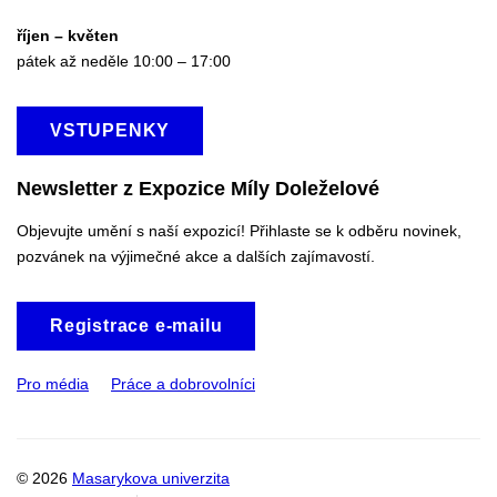
říjen – květen
pátek až neděle 10:00 – 17:00
VSTUPENKY
Newsletter z Expozice Míly Doleželové
Objevujte umění s naší expozicí! Přihlaste se k odběru novinek,
pozvánek na výjimečné akce a dalších zajímavostí.
Registrace e-mailu
Pro média
Práce a dobrovolníci
© 2026
Masarykova univerzita