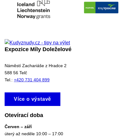
Expozice Míly Doleželové
Náměstí Zachariáše z Hradce 2
588 56 Telč
Tel.:
+420 731 404 899
Více o výstavě
Otevírací doba
Červen – září
úterý až neděle 10:00 – 17:00