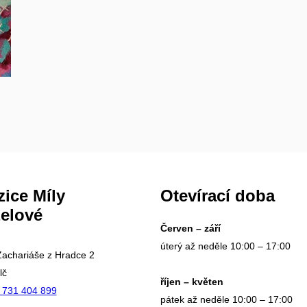
ice Míly
Otevírací doba
elové
Červen – září
úterý až neděle 10:00 – 17:00
achariáše z Hradce 2
lč
říjen – květen
 731 404 899
pátek až neděle 10:00 – 17:00