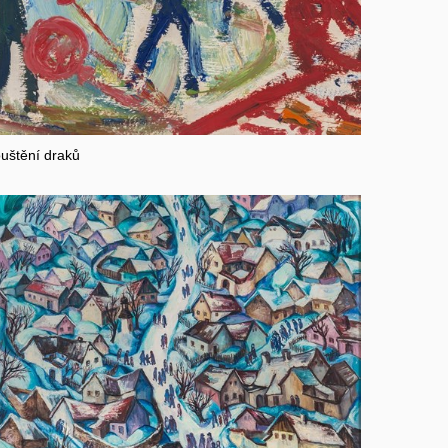
uštění draků