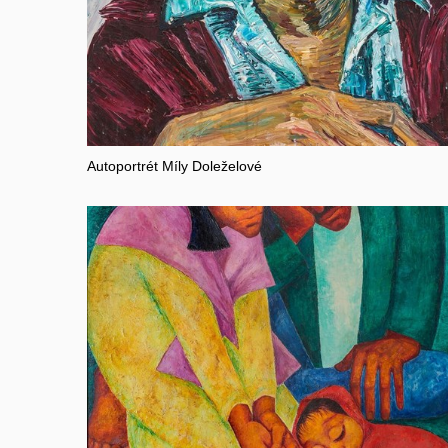
Autoportrét Míly Doleželové