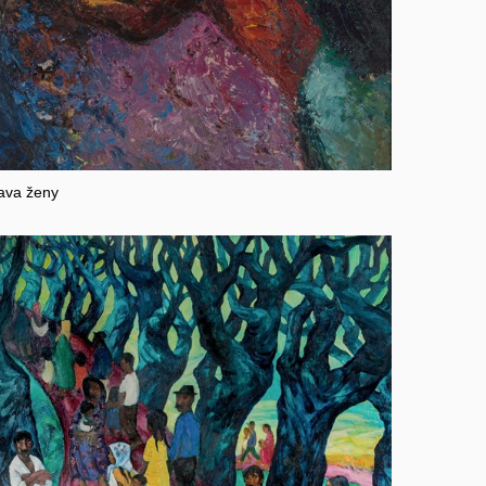
ava ženy