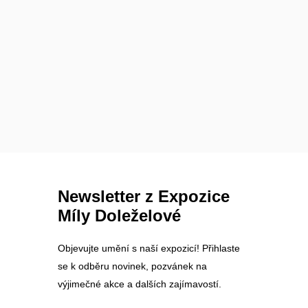
Newsletter z Expozice
Míly Doleželové
Objevujte umění s naší expozicí! Přihlaste
se k odběru novinek, pozvánek na
výjimečné akce a dalších zajímavostí.