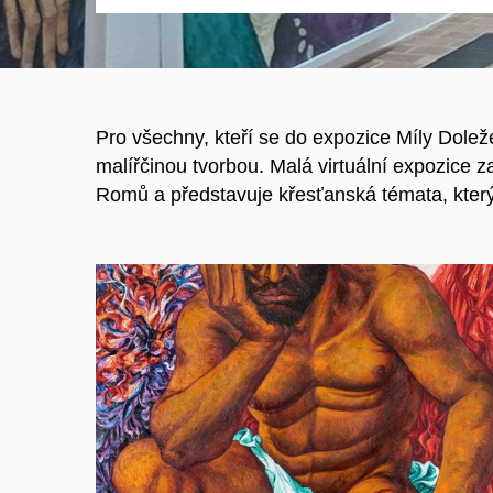
Pro všechny, kteří se do expozice Míly Dolež
malířčinou tvorbou. Malá virtuální expozice z
Romů a představuje křesťanská témata, který