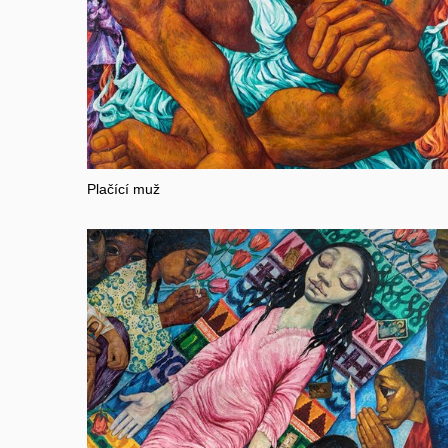
Plačící muž