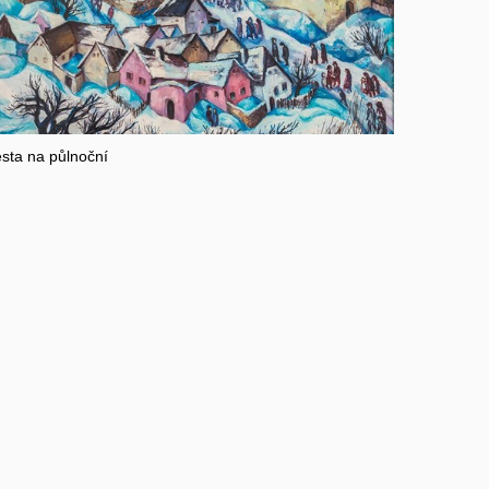
sta na půlnoční