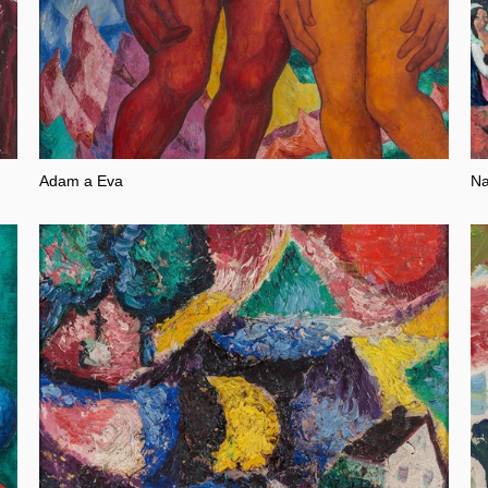
Adam a Eva
Na