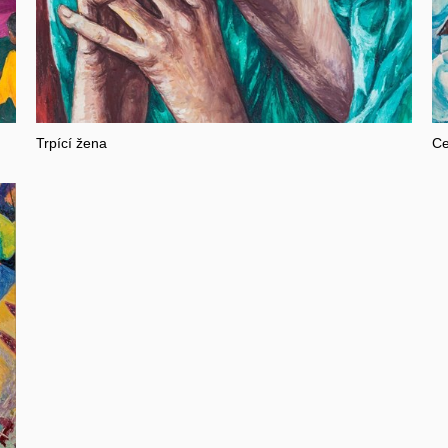
Trpící žena
Ce