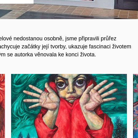
elové nedostanou osobně, jsme připravili průřez
achycuje začátky její tvorby, ukazuje fascinaci životem
m se autorka věnovala ke konci života.