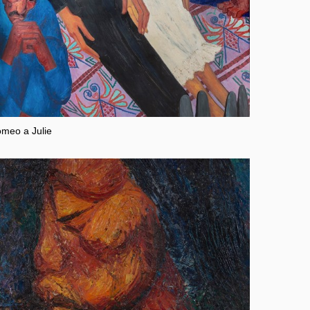
meo a Julie