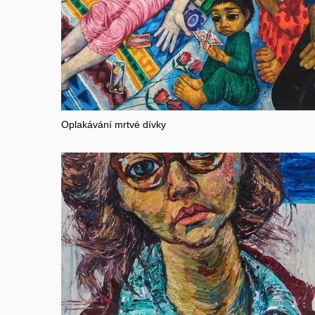
Oplakávání mrtvé dívky