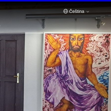
Čeština
y