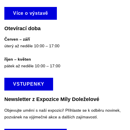
Více o výstavě
Otevírací doba
Červen – září
úterý až neděle 10:00 – 17:00
říjen – květen
pátek až neděle 10:00 – 17:00
VSTUPENKY
Newsletter z Expozice Míly Doleželové
Objevujte umění s naší expozicí! Přihlaste se k odběru novinek,
pozvánek na výjimečné akce a dalších zajímavostí.