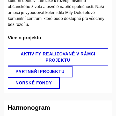
kulturní dědictví, ale také k rozvoji místního
občanského života a osvětě napříč společností. Naší
ambicí je vybudovat kolem díla Míly Doleželové
komunitní centrum, které bude dostupné pro všechny
bez rozdílu.
Více o projektu
AKTIVITY REALIZOVANÉ V RÁMCI
PROJEKTU
PARTNEŘI PROJEKTU
NORSKÉ FONDY
Harmonogram