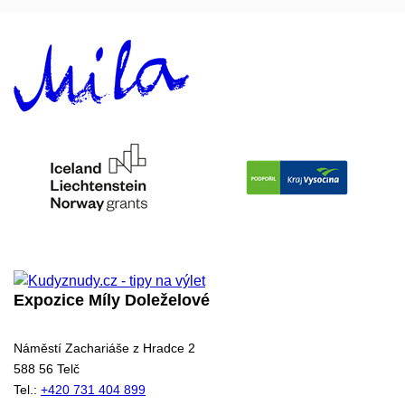
Expozice Míly Doleželové
Náměstí Zachariáše z Hradce 2
588 56 Telč
Tel.:
+420 731 404 899