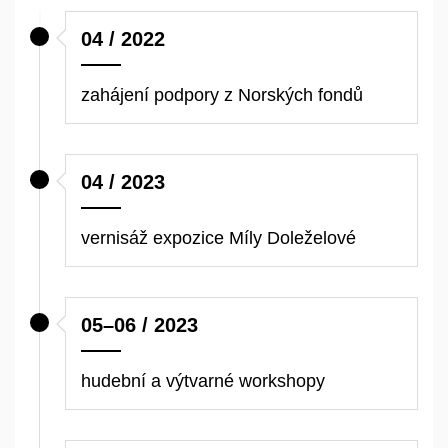
04 / 2022
zahájení podpory z Norských fondů
04 / 2023
vernisáž expozice Míly Doleželové
05–06 / 2023
hudební a výtvarné workshopy