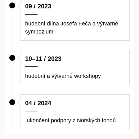
09 / 2023
hudební dílna Josefa Feča a výtvarné
sympozium
10–11 / 2023
hudební a výtvarné workshopy
04 / 2024
ukončení podpory z Norských fondů