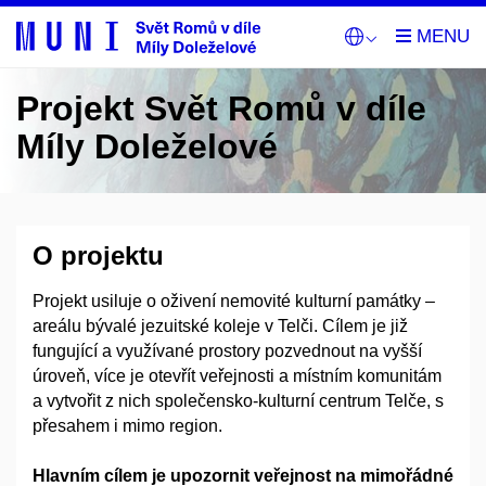
Projekt Svět Romů v díle
Míly Doleželové
O projektu
Projekt usiluje o oživení nemovité kulturní památky –
areálu bývalé jezuitské koleje v Telči. Cílem je již
fungující a využívané prostory pozvednout na vyšší
úroveň, více je otevřít veřejnosti a místním komunitám
a vytvořit z nich společensko-kulturní centrum Telče, s
přesahem i mimo region.
Hlavním cílem je upozornit veřejnost na mimořádné