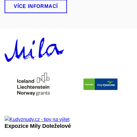
VÍCE INFORMACÍ
Expozice Míly Doleželové