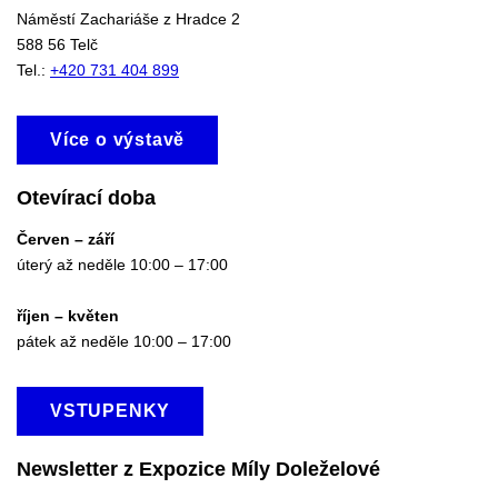
Náměstí Zachariáše z Hradce 2
588 56 Telč
Tel.:
+420 731 404 899
Více o výstavě
Otevírací doba
Červen – září
úterý až neděle 10:00 – 17:00
říjen – květen
pátek až neděle 10:00 – 17:00
VSTUPENKY
Newsletter z Expozice Míly Doleželové