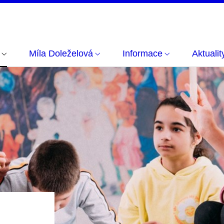
Míla Doleželová
Informace
Aktualit