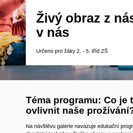
Živý obraz z ná
v nás
Určeno pro žáky 2. - 5. tříd ZŠ
Téma programu: Co je t
ovlivnit naše prožívání
Na návštěvu galerie navazuje edukační prog