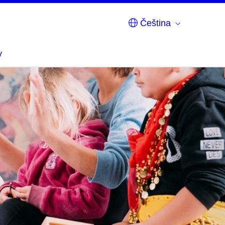
Čeština
y