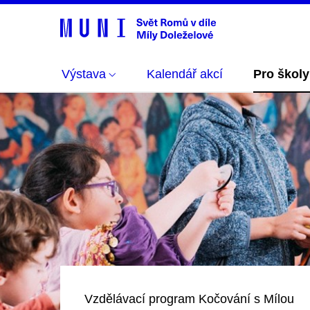
Výstava
Kalendář akcí
Pro školy
Vzdělávací program Kočování s Mílou