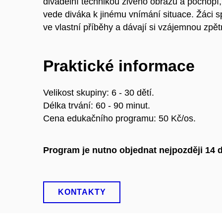
divadelní technikou živého obrazu a pochopí,
vede diváka k jinému vnímání situace. Žáci spo
ve vlastní příběhy a dávají si vzájemnou zpě
Praktické informace
Velikost skupiny: 6 - 30 dětí.
Délka trvání: 60 - 90 minut.
Cena edukačního programu: 50 Kč/os.
Program je nutno objednat nejpozději 14 
KONTAKTY