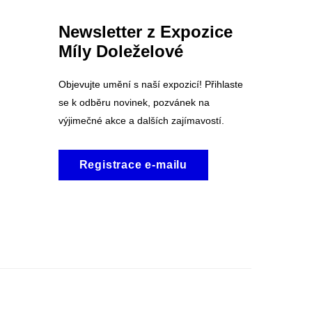
Newsletter z Expozice
Míly Doleželové
Objevujte umění s naší expozicí! Přihlaste
se k odběru novinek, pozvánek na
výjimečné akce a dalších zajímavostí.
Registrace e-mailu