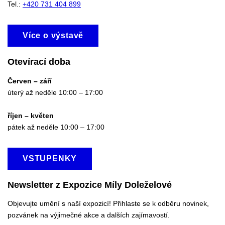
Tel.:
+420 731 404 899
Více o výstavě
Otevírací doba
Červen – září
úterý až neděle 10:00 – 17:00
říjen – květen
pátek až neděle 10:00 – 17:00
VSTUPENKY
Newsletter z Expozice Míly Doleželové
Objevujte umění s naší expozicí! Přihlaste se k odběru novinek,
pozvánek na výjimečné akce a dalších zajímavostí.