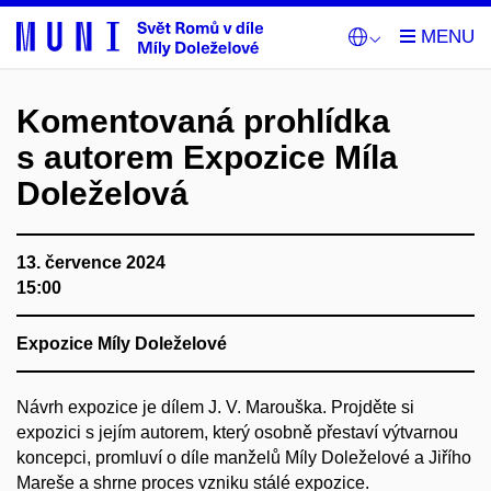
Komentovaná prohlídka
s autorem Expozice Míla
Doleželová
13. července 2024
15:00
Expozice Míly Doleželové
Návrh expozice je dílem J. V. Marouška. Projděte si
expozici s jejím autorem, který osobně přestaví výtvarnou
koncepci, promluví o díle manželů Míly Doleželové a Jiřího
Mareše a shrne proces vzniku stálé expozice.