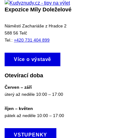
Expozice Míly Doleželové
Náměstí Zachariáše z Hradce 2
588 56 Telč
Tel.:
+420 731 404 899
Více o výstavě
Otevírací doba
Červen – září
úterý až neděle 10:00 – 17:00
říjen – květen
pátek až neděle 10:00 – 17:00
VSTUPENKY