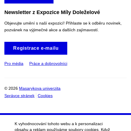
Newsletter z Expozice Míly Doleželové
Objevujte umění s naší expozicí! Přihlaste se k odběru novinek,
pozvánek na výjimečné akce a dalších zajímavostí.
Registrace e-mailu
Pro média
Práce a dobrovolníci
© 2026
Masarykova univerzita
Správce stránek
Cookies
K vyhodnocování tohoto webu a k personalizaci
obsahu a reklam používáme soubory cookies. Když