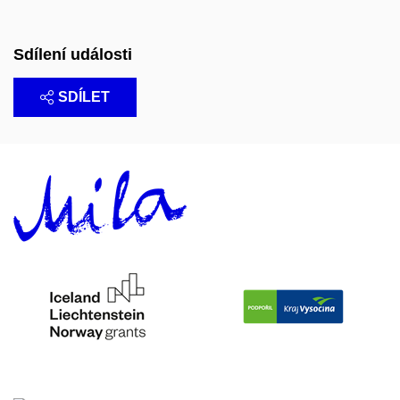
Sdílení události
SDÍLET