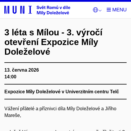
3 léta s Mílou - 3. výročí
otevření Expozice Míly
Doleželové
13. června 2026
14:00
Expozice Míly Doleželové v Univerzitním centru Telč
Vážení přátelé a příznivci díla Míly Doleželové a Jiřího
Mareše,