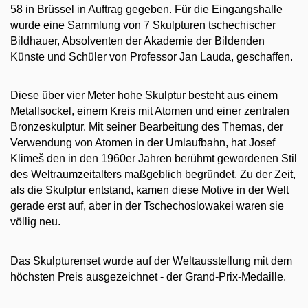
58 in Brüssel in Auftrag gegeben. Für die Eingangshalle
wurde eine Sammlung von 7 Skulpturen tschechischer
Bildhauer, Absolventen der Akademie der Bildenden
Künste und Schüler von Professor Jan Lauda, geschaffen.
Diese über vier Meter hohe Skulptur besteht aus einem
Metallsockel, einem Kreis mit Atomen und einer zentralen
Bronzeskulptur. Mit seiner Bearbeitung des Themas, der
Verwendung von Atomen in der Umlaufbahn, hat Josef
Klimeš den in den 1960er Jahren berühmt gewordenen Stil
des Weltraumzeitalters maßgeblich begründet. Zu der Zeit,
als die Skulptur entstand, kamen diese Motive in der Welt
gerade erst auf, aber in der Tschechoslowakei waren sie
völlig neu.
Das Skulpturenset wurde auf der Weltausstellung mit dem
höchsten Preis ausgezeichnet - der Grand-Prix-Medaille.