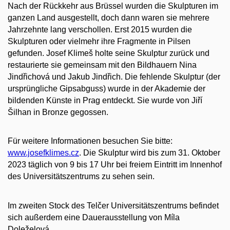
Nach der Rückkehr aus Brüssel wurden die Skulpturen im
ganzen Land ausgestellt, doch dann waren sie mehrere
Jahrzehnte lang verschollen. Erst 2015 wurden die
Skulpturen oder vielmehr ihre Fragmente in Pilsen
gefunden. Josef Klimeš holte seine Skulptur zurück und
restaurierte sie gemeinsam mit den Bildhauern Nina
Jindřichová und Jakub Jindřich. Die fehlende Skulptur (der
ursprüngliche Gipsabguss) wurde in der Akademie der
bildenden Künste in Prag entdeckt. Sie wurde von Jiří
Šilhan in Bronze gegossen.
Für weitere Informationen besuchen Sie bitte:
www.josefklimes.cz
.
Die Skulptur wird bis zum 31. Oktober
2023 täglich von 9 bis 17 Uhr bei freiem Eintritt im Innenhof
des Universitätszentrums zu sehen sein.
Im zweiten Stock des Telčer Universitätszentrums befindet
sich außerdem eine Dauerausstellung von Míla
Doleželová.