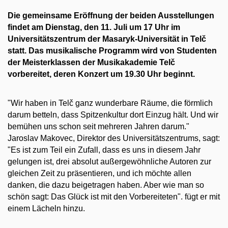
Die gemeinsame Eröffnung der beiden Ausstellungen
findet am Dienstag, den 11. Juli um 17 Uhr im
Universitätszentrum der Masaryk-Universität in Telč
statt. Das musikalische Programm wird von Studenten
der Meisterklassen der Musikakademie Telč
vorbereitet, deren Konzert um 19.30 Uhr beginnt.
"Wir haben in Telč ganz wunderbare Räume, die förmlich
darum betteln, dass Spitzenkultur dort Einzug hält. Und wir
bemühen uns schon seit mehreren Jahren darum."
Jaroslav Makovec, Direktor des Universitätszentrums, sagt:
"Es ist zum Teil ein Zufall, dass es uns in diesem Jahr
gelungen ist, drei absolut außergewöhnliche Autoren zur
gleichen Zeit zu präsentieren, und ich möchte allen
danken, die dazu beigetragen haben. Aber wie man so
schön sagt: Das Glück ist mit den Vorbereiteten". fügt er mit
einem Lächeln hinzu.