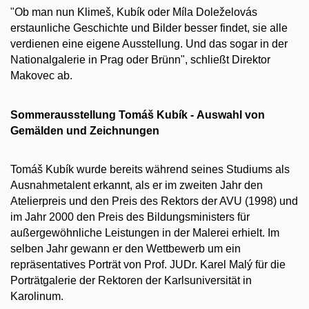
"Ob man nun Klimeš, Kubík oder Míla Doleželovás
erstaunliche Geschichte und Bilder besser findet, sie alle
verdienen eine eigene Ausstellung. Und das sogar in der
Nationalgalerie in Prag oder Brünn", schließt Direktor
Makovec ab.
Sommerausstellung Tomáš Kubík - Auswahl von
Gemälden und Zeichnungen
Tomáš Kubík wurde bereits während seines Studiums als
Ausnahmetalent erkannt, als er im zweiten Jahr den
Atelierpreis und den Preis des Rektors der AVU (1998) und
im Jahr 2000 den Preis des Bildungsministers für
außergewöhnliche Leistungen in der Malerei erhielt. Im
selben Jahr gewann er den Wettbewerb um ein
repräsentatives Porträt von Prof. JUDr. Karel Malý für die
Porträtgalerie der Rektoren der Karlsuniversität in
Karolinum.