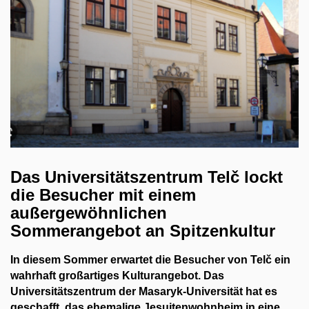
Das Universitätszentrum Telč lockt
die Besucher mit einem
außergewöhnlichen
Sommerangebot an Spitzenkultur
In diesem Sommer erwartet die Besucher von Telč ein
wahrhaft großartiges Kulturangebot. Das
Universitätszentrum der Masaryk-Universität hat es
geschafft, das ehemalige Jesuitenwohnheim in eine