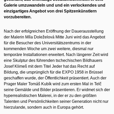
Galerie umzuwandeln und und ein verlockendes und
einzigartiges Angebot von drei Spitzenkünstlern
vorzubereiten.
Nach der erfolgreichen Eröffnung der Dauerausstellung
der Malerin Míla Doleželová Mitte Juni wird das Angebot
für die Besucher des Universitätszentrums in der
kommenden Woche um zwei weitere, diesmal nur
temporäre Installationen erweitert. Nach längerer Zeit wird
eine Skulptur des führenden tschechischen Bildhauers
Josef Klimeš
mit dem Titel Jeder hat das Recht auf
Bildung, die ursprünglich für die EXPO 1958 in Brüssel
geschaffen wurde, der Öffentlichkeit präsentiert. Auch der
Prager Maler
Tomáš Kubík
wird zum ersten Mal in Telč
seine Gemälde und Bilder präsentieren. Er widmet sich der
hyperrealistischen Malerei
, in der er zu den größten
Talenten und Persönlichkeiten seiner Generation nicht nur
hierzulande, sondern auch in Europa gehört.